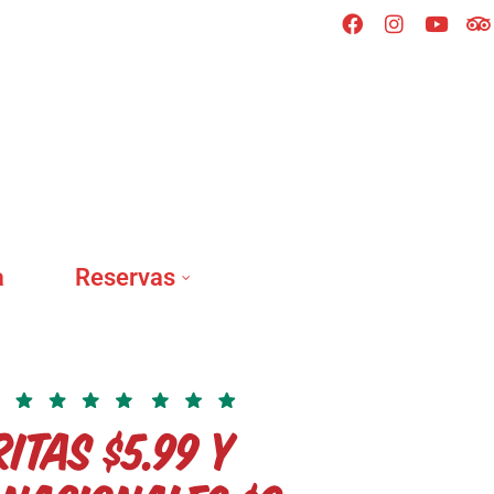
a
Reservas